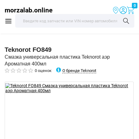
0
morzalab.online
Teknorot
FO849
Смазка универсальная пластика Teknorot аэр
Ароматная 400мл
О бренде Teknorot
0 оценок